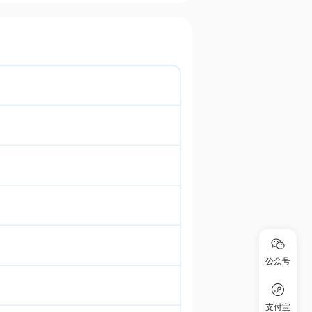
公众号
支付宝