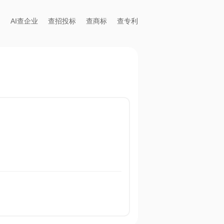
AI查企业
查招投标
查商标
查专利