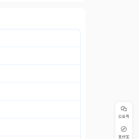
公众号
支付宝