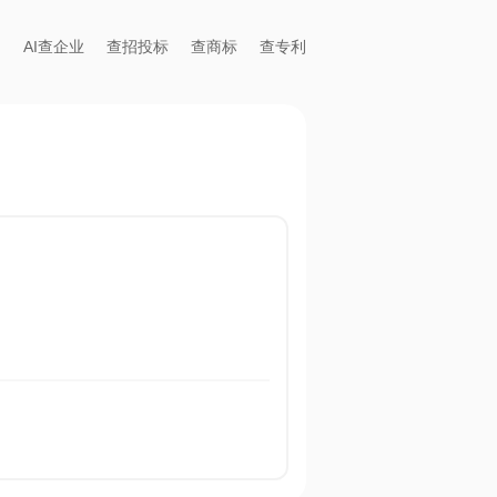
AI查企业
查招投标
查商标
查专利