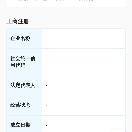
工商注册
企业名称
-
社会统一信
-
用代码
法定代表人
-
经营状态
-
成立日期
-