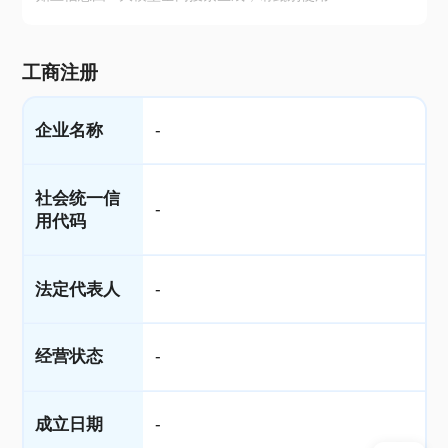
工商注册
企业名称
-
社会统一信
-
用代码
法定代表人
-
经营状态
-
成立日期
-