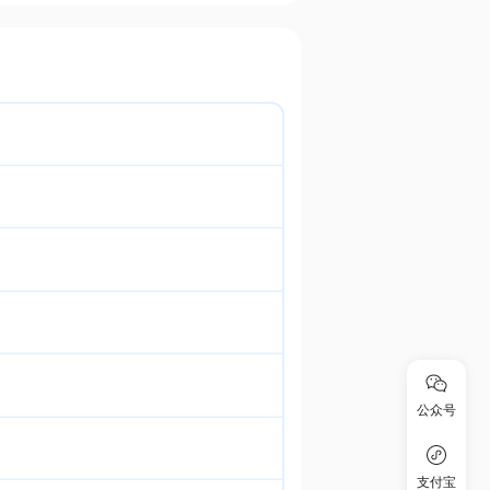
公众号
支付宝