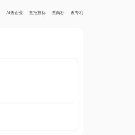
AI查企业
查招投标
查商标
查专利