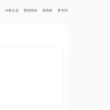
AI查企业
查招投标
查商标
查专利