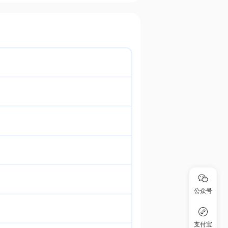
公众号
支付宝