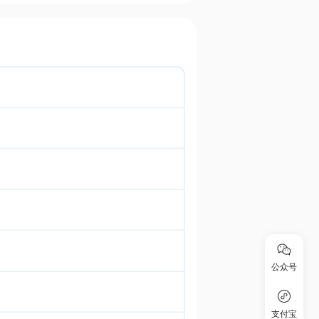
公众号
支付宝