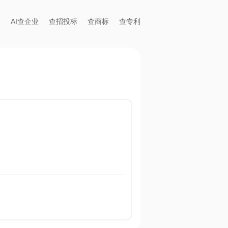
AI查企业
查招投标
查商标
查专利