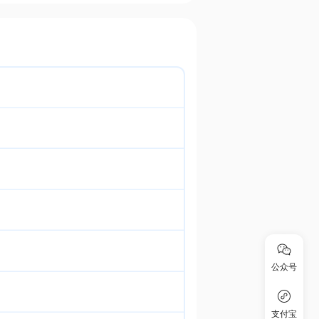
公众号
支付宝