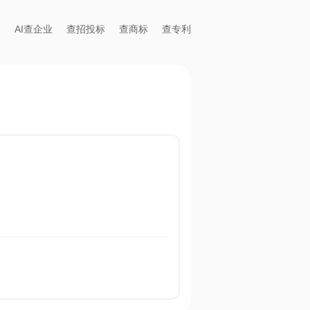
AI查企业
查招投标
查商标
查专利