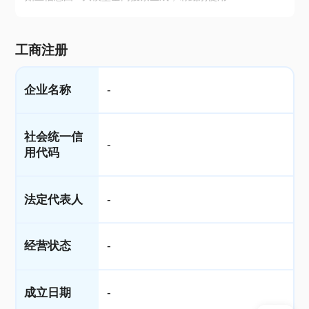
工商注册
企业名称
-
社会统一信
-
用代码
法定代表人
-
经营状态
-
成立日期
-