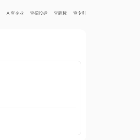
AI查企业
查招投标
查商标
查专利