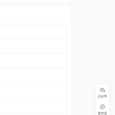
公众号
支付宝