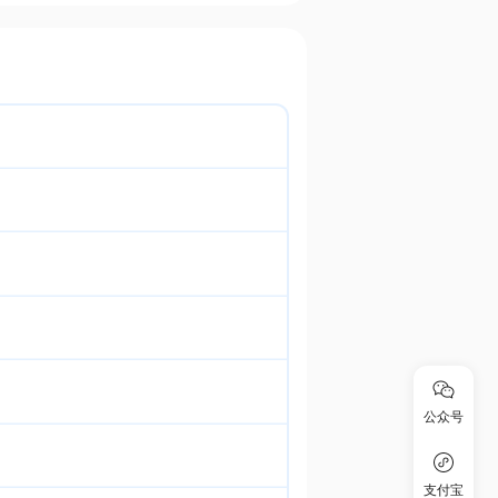
公众号
支付宝