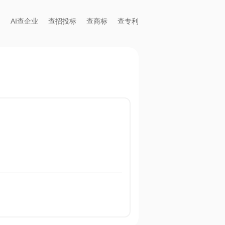
AI查企业
查招投标
查商标
查专利