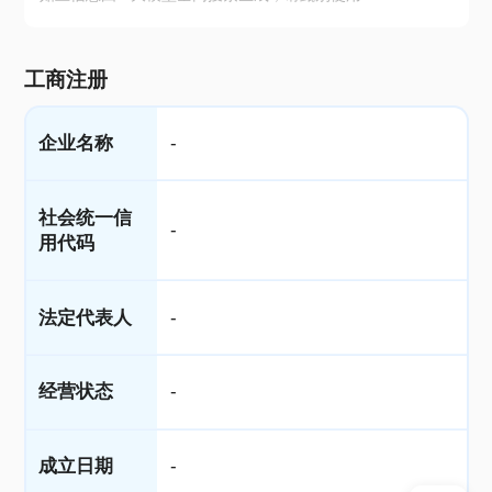
工商注册
企业名称
-
社会统一信
-
用代码
法定代表人
-
经营状态
-
成立日期
-