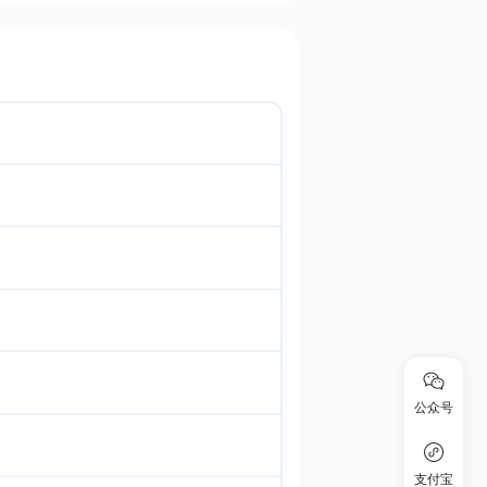
公众号
支付宝