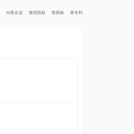
AI查企业
查招投标
查商标
查专利