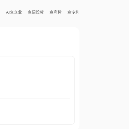
AI查企业
查招投标
查商标
查专利