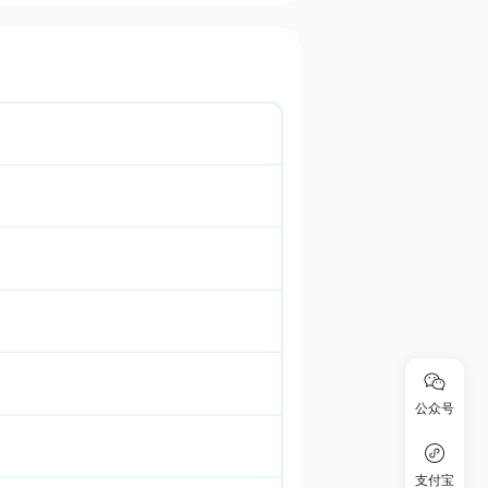
公众号
支付宝