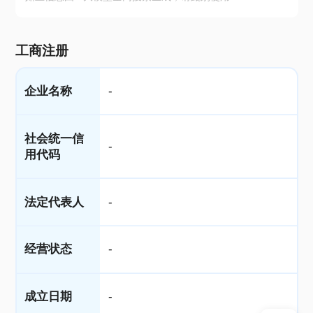
工商注册
企业名称
-
社会统一信
-
用代码
法定代表人
-
经营状态
-
成立日期
-