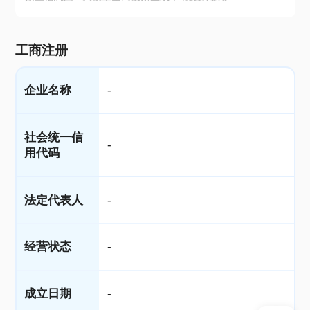
工商注册
企业名称
-
社会统一信
-
用代码
法定代表人
-
经营状态
-
成立日期
-