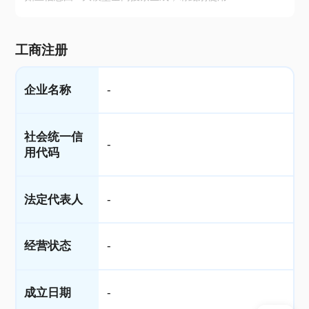
工商注册
企业名称
-
社会统一信
-
用代码
法定代表人
-
经营状态
-
成立日期
-