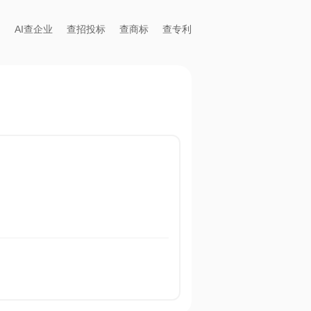
AI查企业
查招投标
查商标
查专利