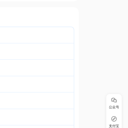
公众号
支付宝