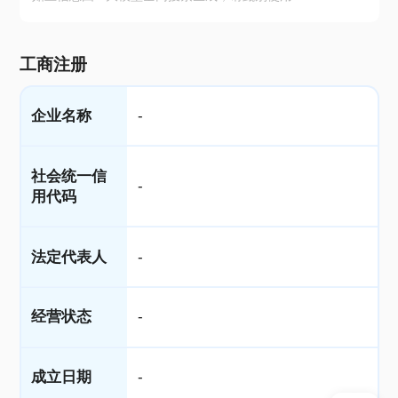
工商注册
企业名称
-
社会统一信
-
用代码
法定代表人
-
经营状态
-
成立日期
-