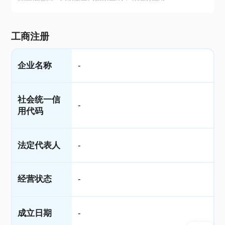
工商注册
企业名称
-
社会统一信
-
用代码
法定代表人
-
经营状态
-
成立日期
-