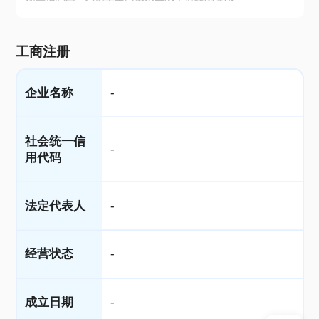
工商注册
企业名称
-
社会统一信
-
用代码
法定代表人
-
经营状态
-
成立日期
-