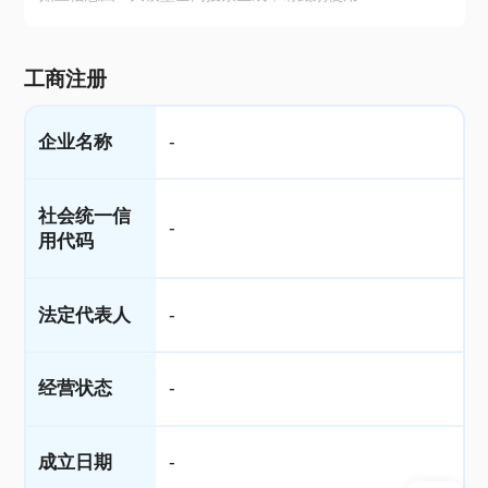
工商注册
企业名称
-
社会统一信
-
用代码
法定代表人
-
经营状态
-
成立日期
-