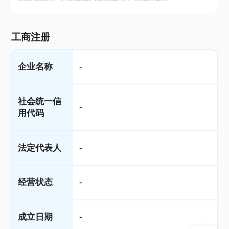
工商注册
企业名称
-
社会统一信
-
用代码
法定代表人
-
经营状态
-
成立日期
-