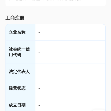
工商注册
企业名称
-
社会统一信
-
用代码
法定代表人
-
经营状态
-
成立日期
-