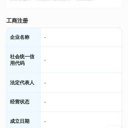
工商注册
企业名称
-
社会统一信
-
用代码
法定代表人
-
经营状态
-
成立日期
-