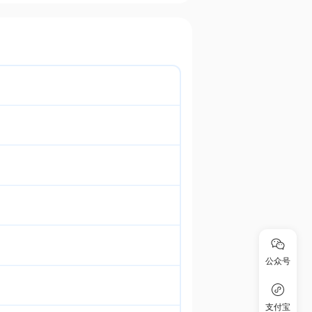
公众号
支付宝