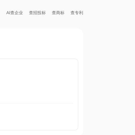
AI查企业
查招投标
查商标
查专利