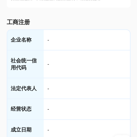
工商注册
企业名称
-
社会统一信
-
用代码
法定代表人
-
经营状态
-
成立日期
-