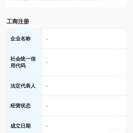
工商注册
企业名称
-
社会统一信
-
用代码
法定代表人
-
经营状态
-
成立日期
-