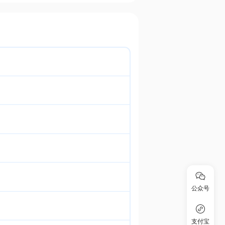
公众号
支付宝