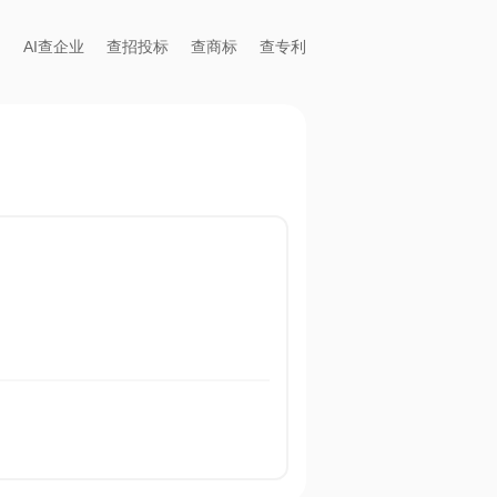
AI查企业
查招投标
查商标
查专利