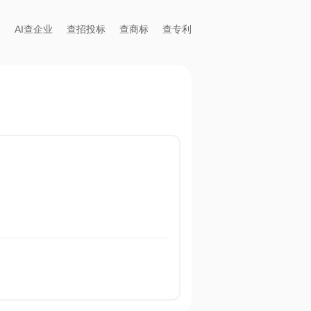
AI查企业
查招投标
查商标
查专利