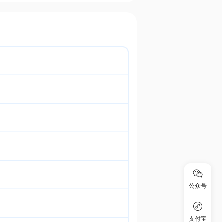
公众号
支付宝