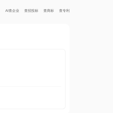
AI查企业
查招投标
查商标
查专利