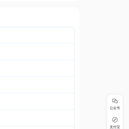
公众号
支付宝