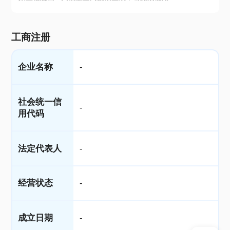
工商注册
企业名称
-
社会统一信
-
用代码
法定代表人
-
经营状态
-
成立日期
-