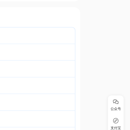
公众号
支付宝