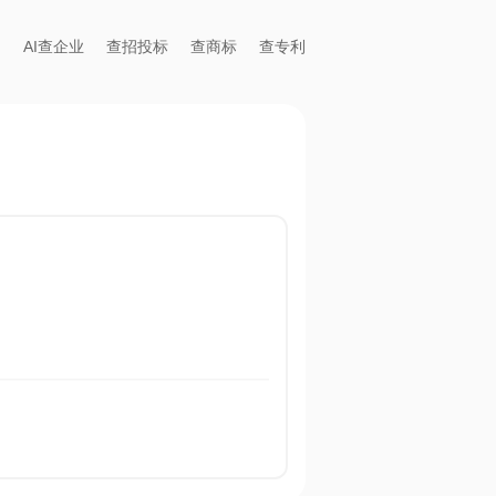
AI查企业
查招投标
查商标
查专利