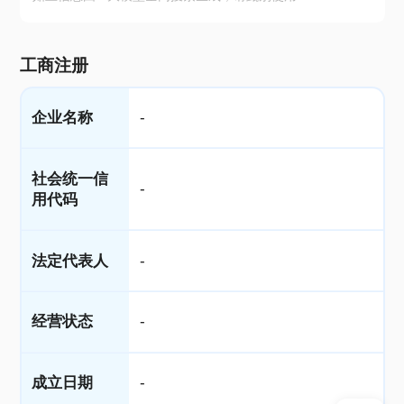
工商注册
企业名称
-
社会统一信
-
用代码
法定代表人
-
经营状态
-
成立日期
-