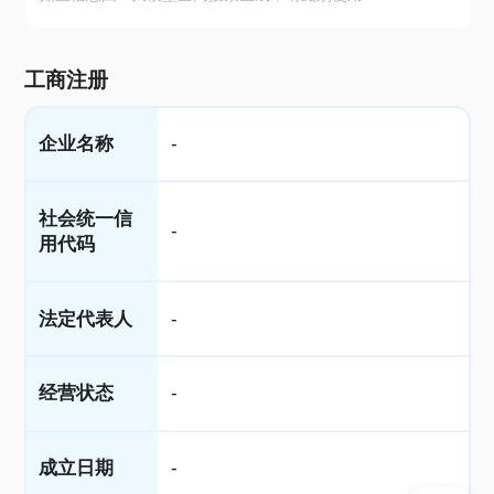
工商注册
企业名称
-
社会统一信
-
用代码
法定代表人
-
经营状态
-
成立日期
-