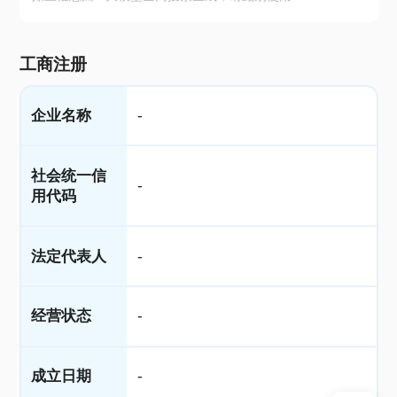
工商注册
企业名称
-
社会统一信
-
用代码
法定代表人
-
经营状态
-
成立日期
-