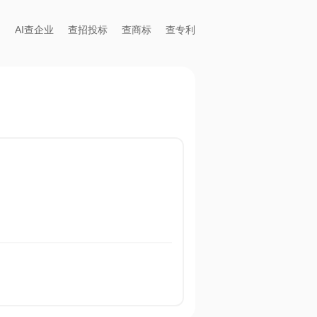
AI查企业
查招投标
查商标
查专利