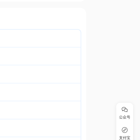
公众号
支付宝