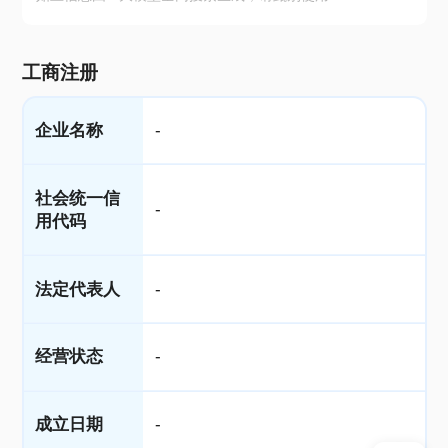
工商注册
企业名称
-
社会统一信
-
用代码
法定代表人
-
经营状态
-
成立日期
-