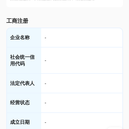
工商注册
企业名称
-
社会统一信
-
用代码
法定代表人
-
经营状态
-
成立日期
-