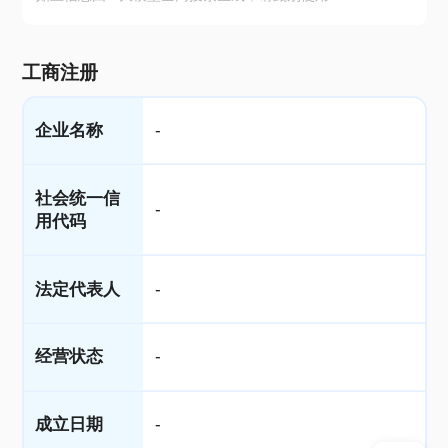
工商注册
企业名称
-
社会统一信
-
用代码
法定代表人
-
经营状态
-
成立日期
-