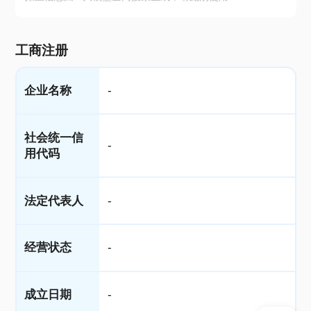
工商注册
企业名称
-
社会统一信
-
用代码
法定代表人
-
经营状态
-
成立日期
-