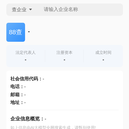
查企业
查企业
-
88查
查招投标
法定代表人
注册资本
成立时间
-
-
-
查产地
社会信用代码
：
-
电话
：
-
邮箱
：
-
地址
：
-
企业信息概览：
-
如上信息由AI大模型全网搜索生成，请甄别使用!