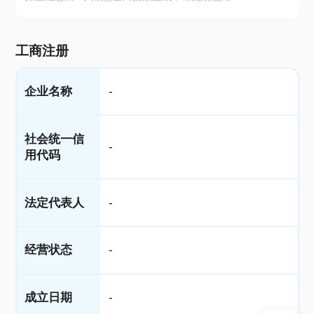
工商注册
企业名称
-
社会统一信
-
用代码
法定代表人
-
经营状态
-
成立日期
-