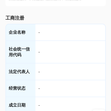
工商注册
企业名称
-
社会统一信
-
用代码
法定代表人
-
经营状态
-
成立日期
-