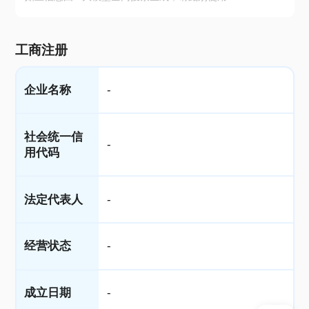
工商注册
企业名称
-
社会统一信
-
用代码
法定代表人
-
经营状态
-
成立日期
-