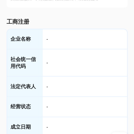
工商注册
企业名称
-
社会统一信
-
用代码
法定代表人
-
经营状态
-
成立日期
-