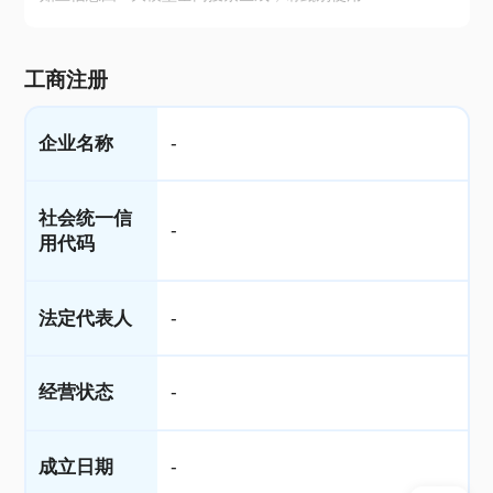
工商注册
企业名称
-
社会统一信
-
用代码
法定代表人
-
经营状态
-
成立日期
-