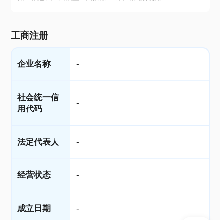
工商注册
企业名称
-
社会统一信
-
用代码
法定代表人
-
经营状态
-
成立日期
-