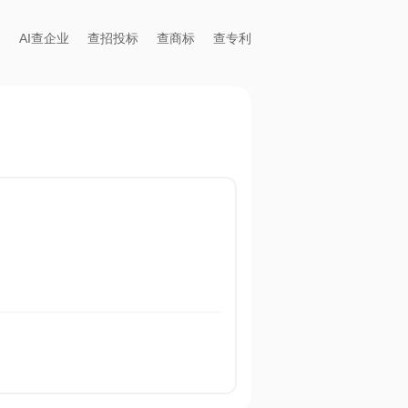
AI查企业
查招投标
查商标
查专利