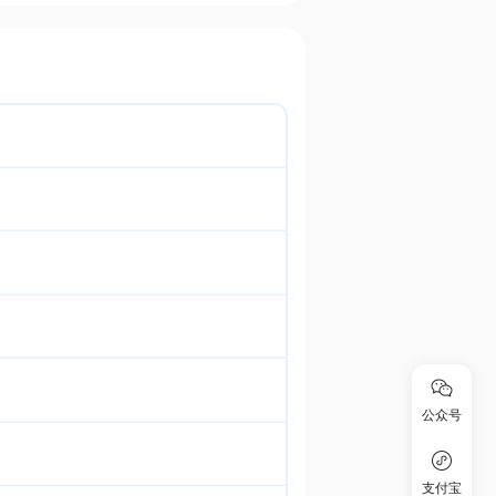
公众号
支付宝