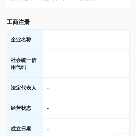
工商注册
企业名称
-
社会统一信
-
用代码
法定代表人
-
经营状态
-
成立日期
-