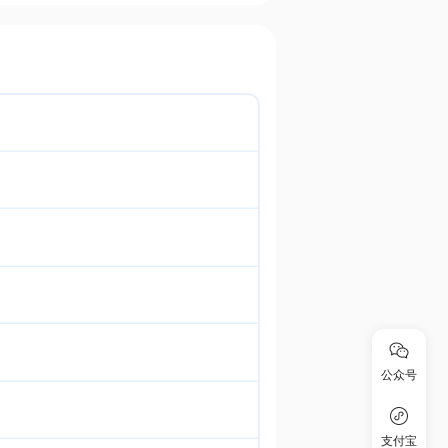
公众号
支付宝