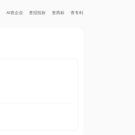
AI查企业
查招投标
查商标
查专利